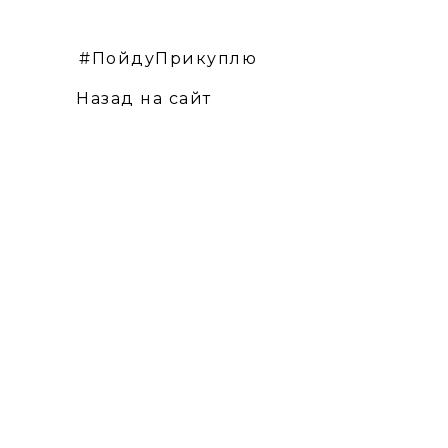
#ПойдуПрикуплю
Назад на сайт