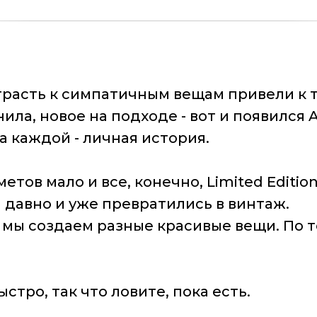
расть к симпатичным вещам привели к то
ила, новое на подходе - вот и появился 
а каждой - личная история.
тов мало и все, конечно, Limited Editio
 давно и уже превратились в винтаж.
, мы создаем разные красивые вещи. По т
стро, так что ловите, пока есть.