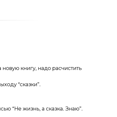
а новую книгу, надо расчистить
ыходу “сказки”.
ью “Не жизнь, а сказка. Знаю”.