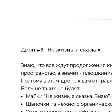
Дроп #3 - Не жизнь, а сказка».
Знаю, что все ждут продолжения кни
пространство, а значит - плюшкини
Поэтому в этом дропе к вам отправ
Больше таких не будет:
Майки “Не жизнь, а сказка. Знаю” 
Шапочки из нежного органическог
Умный супертермос «Не жизнь, а 