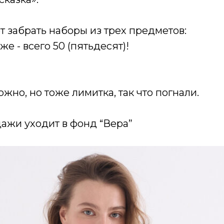
 забрать наборы из трех предметов:
е - всего 50 (пятьдесят)!
жно, но тоже лимитка, так что погнали.
одажи уходит в фонд “Вера”