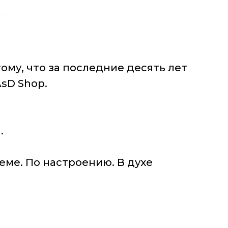
му, что за последние десять лет
AsD Shop.
n.
еме. По настроению. В духе