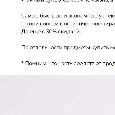
Самые быстрые и экономные успеют
но они совсем в ограниченном тираж
Да еще с 30% скидкой.
По отдельности предметы купить мо
* Помним, что часть средств от пр