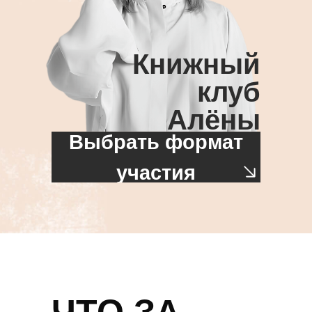
Книжный
клуб
Алёны
Выбрать формат
Долецкой
участия