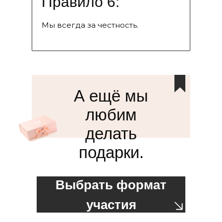
Правило 6:
Мы всегда за честность.
А ещё мы
любим
делать
подарки.
Выбрать формат
участия