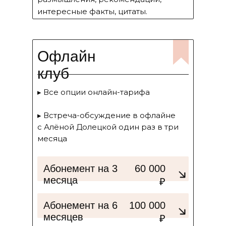
интересные факты, цитаты.
Офлайн
клуб
▸ Все опции онлайн-тарифа
▸ Встреча-обсуждение в офлайне
с Алёной Долецкой один раз в три
месяца
Абонемент на 3
60 000
месяца
₽
Абонемент на 6
100 000
месяцев
₽