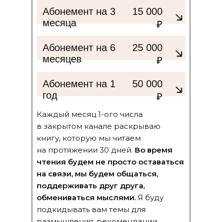
Абонемент на 3
15 000
месяца
₽
Абонемент на 6
25 000
месяцев
₽
Абонемент на 1
50 000
год
₽
Каждый месяц 1-ого числа
в закрытом канале раскрываю
книгу, которую мы читаем
на протяжении 30 дней.
Во время
чтения будем не просто оставаться
на связи, мы будем общаться,
поддерживать друг друга,
обмениваться мыслями.
Я буду
подкидывать вам темы для
размышления, рекомендации,