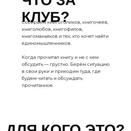
ЧТО ЗА
КЛУБ?
Собираем книгоголиков, книгочеев,
книголюбов, книгофилов,
книгоманьяков и тех, кто хочет найти
единомышленников.
Когда прочитал книгу и не с кем
обсудить — грустно. Берём ситуацию
в свои руки и приходим туда, где
будем читать и обсуждать
прочитанное.
ДЛЯ КОГО ЭТО?