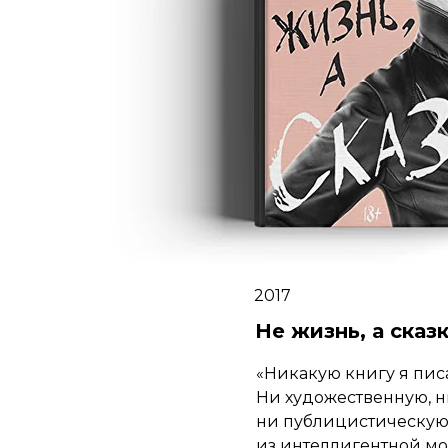
2017
Не жизнь, а сказ
«Никакую книгу я писа
Ни художественную, 
ни публицистическую.
из интеллигентной мо