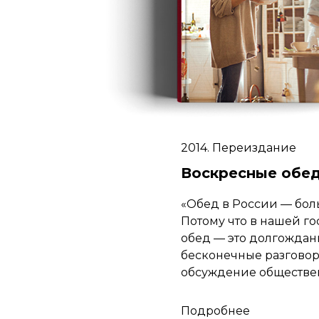
2014. Переиздание
Воскресные обе
«Обед в России — боль
Потому что в нашей г
обед — это долгождан
бесконечные разговор
обсуждение обществен
Подробнее