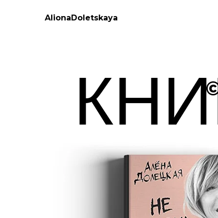
AlionaDoletskaya
КНИ