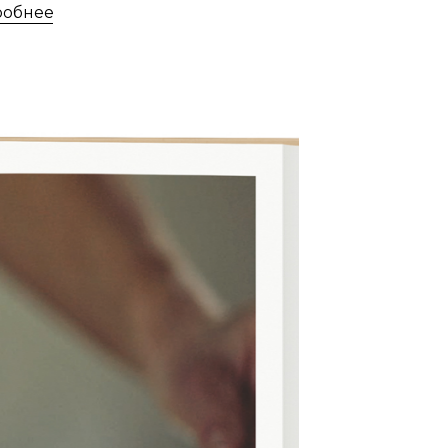
робнее