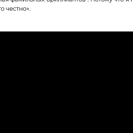
о честно».