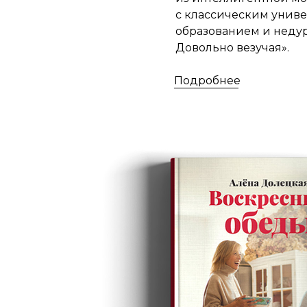
с классическим унив
образованием и неду
Довольно везучая».
Подробнее