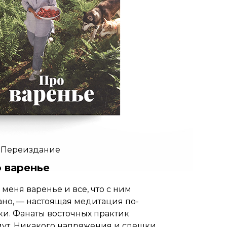
. Переиздание
 варенье
 меня варенье и все, что с ним
ано, — настоящая медитация по-
ки. Фанаты восточных практик
ут. Никакого напряжения и спешки.