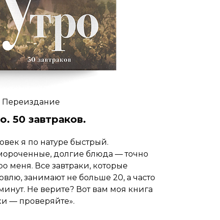
. Переиздание
о. 50 завтраков.
овек я по натуре быстрый.
мороченные, долгие блюда — точно
ро меня. Все завтраки, которые
товлю, занимают не больше 20, а часто
 минут. Не верите? Вот вам моя книга
ки — проверяйте».