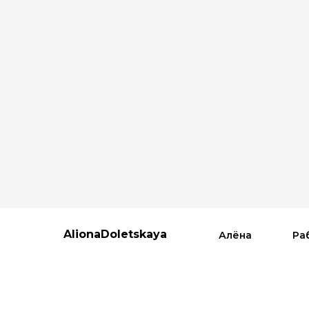
AlionaDoletskaya
Алёна
Ра