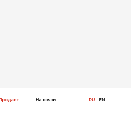
Продает
На связи
RU
EN