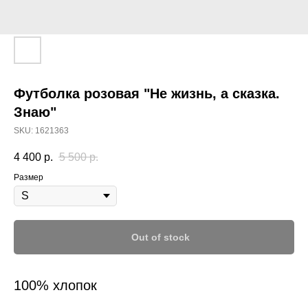
Футболка розовая "Не жизнь, а сказка.
Знаю"
SKU:
1621363
4 400
р.
5 500
р.
Размер
Out of stock
100% хлопок