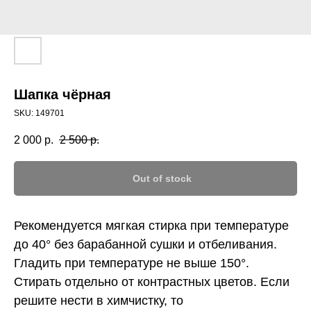
Шапка чёрная
SKU:
149701
2 000
р.
2 500
р.
Out of stock
Рекомендуется мягкая стирка при температуре
до 40° без барабанной сушки и отбеливания.
Гладить при температуре не выше 150°.
Стирать отдельно от контрастных цветов. Если
решите нести в химчистку, то