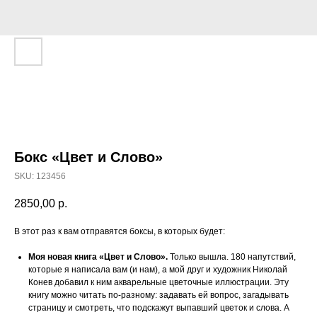
Бокс «Цвет и Слово»
SKU:
123456
2850,00
р.
В этот раз к вам отправятся боксы, в которых будет:
Моя новая книга «Цвет и Слово».
Только вышла. 180 напутствий,
которые я написала вам (и нам), а мой друг и художник Николай
Конев добавил к ним акварельные цветочные иллюстрации. Эту
книгу можно читать по-разному: задавать ей вопрос, загадывать
страницу и смотреть, что подскажут выпавший цветок и слова. А